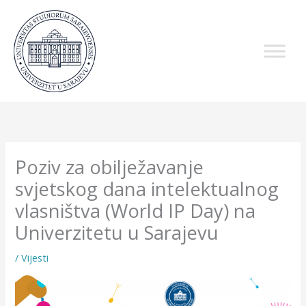
Skip
to
content
Poziv za obilježavanje
svjetskog dana intelektualnog
vlasništva (World IP Day) na
Univerzitetu u Sarajevu
/
Vijesti