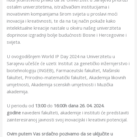
ostalim univerzitetima, istraživačkim institucijama i
inovativnim kompanijama širom svijeta u proslavi moći
inovacija i kreativnosti, te da na taj način pokaže kako
intelektualne kreacije nastale u okviru našeg univerziteta
doprinose izgradnji bolje budućnosti Bosne i Hercegovine i
svijeta.
U ovogodišnjem World IP Day 2024 na Univerzitetu u
Sarajevu učešće će uzeti: Institut za genetičko inžernjerstvo i
biotehnologiju (INGEB), Farmaceutski fakultet, Mašinski
fakultet, Prirodno-matematički fakultet, Akademija likovnih
umjetnosti, Akademija scenskih umjetnosti i Muzička
akademija.
U periodu od
13:00
do
16:00h dana 26. 04. 2024.
godine
navedeni fakulteti, akademije i instituti će predstaviti
zainteresiranoj javnosti svoj inovacijski i kreativni potencijal.
Ovim putem Vas srdačno pozivamo da se uključite u