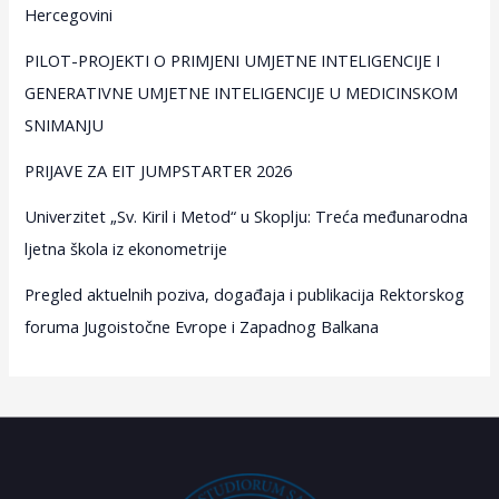
Hercegovini
PILOT-PROJEKTI O PRIMJENI UMJETNE INTELIGENCIJE I
GENERATIVNE UMJETNE INTELIGENCIJE U MEDICINSKOM
SNIMANJU
PRIJAVE ZA EIT JUMPSTARTER 2026
Univerzitet „Sv. Kiril i Metod“ u Skoplju: Treća međunarodna
ljetna škola iz ekonometrije
Pregled aktuelnih poziva, događaja i publikacija Rektorskog
foruma Jugoistočne Evrope i Zapadnog Balkana