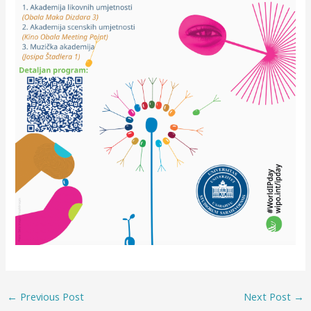
←
Previous Post
Next Post
→