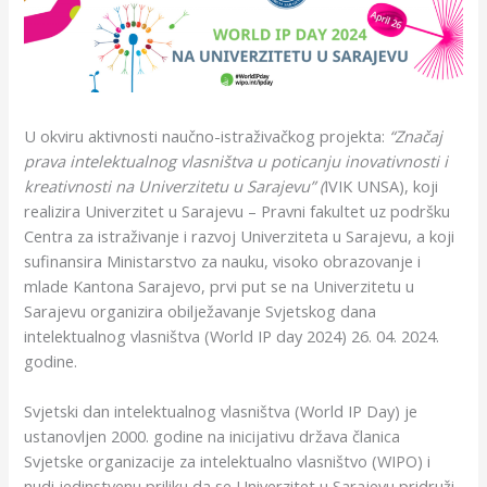
U okviru aktivnosti naučno-istraživačkog projekta:
“Značaj
prava intelektualnog vlasništva u poticanju inovativnosti i
kreativnosti na Univerzitetu u Sarajevu” (
IVIK UNSA), koji
realizira Univerzitet u Sarajevu – Pravni fakultet uz podršku
Centra za istraživanje i razvoj Univerziteta u Sarajevu, a koji
sufinansira Ministarstvo za nauku, visoko obrazovanje i
mlade Kantona Sarajevo, prvi put se na Univerzitetu u
Sarajevu organizira obilježavanje Svjetskog dana
intelektualnog vlasništva (World IP day 2024) 26. 04. 2024.
godine.
Svjetski dan intelektualnog vlasništva (World IP Day) je
ustanovljen 2000. godine na inicijativu država članica
Svjetske organizacije za intelektualno vlasništvo (WIPO) i
nudi jedinstvenu priliku da se Univerzitet u Sarajevu pridruži