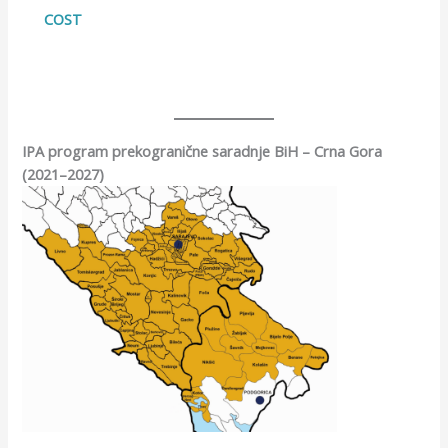
COST
IPA program prekogranične saradnje BiH – Crna Gora
(2021–2027)