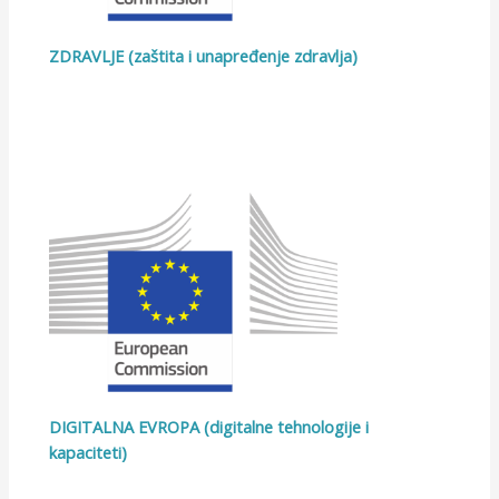
ZDRAVLJE (zaštita i unapređenje zdravlja)
DIGITALNA EVROPA (digitalne tehnologije i
kapaciteti)