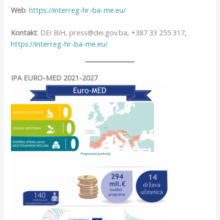
Web
:
https://interreg-hr-ba-me.eu/
Kontakt
: DEI BiH, press@dei.gov.ba, +387 33 255 317,
https://interreg-hr-ba-me.eu/
IPA EURO-MED 2021-2027