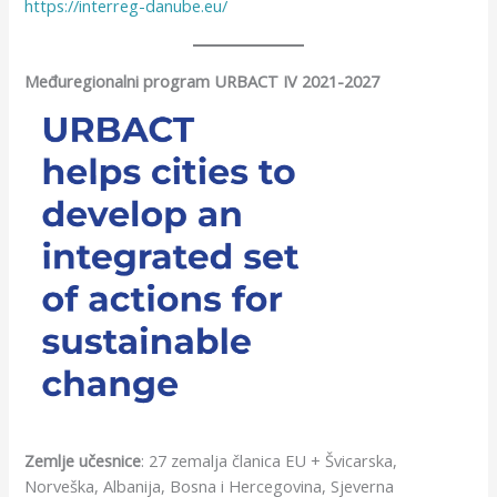
https://interreg-danube.eu/
Međuregionalni program URBACT IV 2021-2027
Zemlje učesnice
: 27 zemalja članica EU + Švicarska,
Norveška, Albanija, Bosna i Hercegovina, Sjeverna