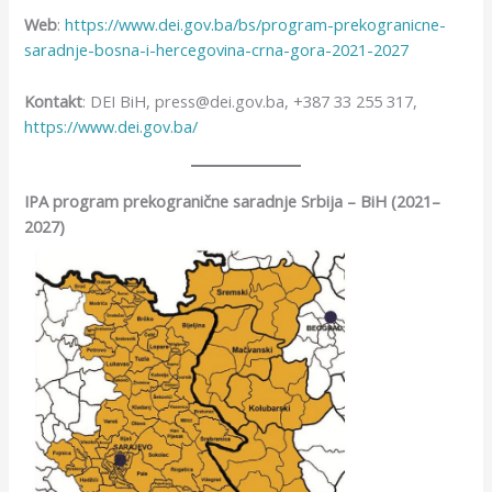
Web
:
https://www.dei.gov.ba/bs/program-prekogranicne-
saradnje-bosna-i-hercegovina-crna-gora-2021-2027
Kontakt
: DEI BiH, press@dei.gov.ba, +387 33 255 317,
https://www.dei.gov.ba/
IPA program prekogranične saradnje Srbija – BiH (2021–
2027)