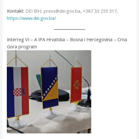
Kontakt
: DEI BiH, press@dei.gov.ba, +387 33 255 317,
https://www.dei.gov.ba/
Interreg VI – A IPA Hrvatska – Bosna i Hercegovina – Crna
Gora program