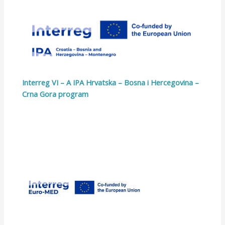
Interreg VI – A IPA Hrvatska – Bosna i Hercegovina –
Crna Gora program