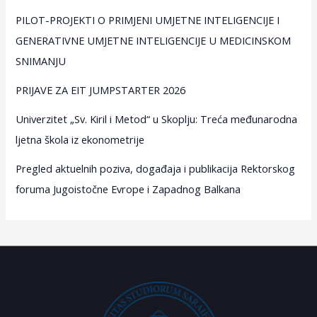
PILOT-PROJEKTI O PRIMJENI UMJETNE INTELIGENCIJE I
GENERATIVNE UMJETNE INTELIGENCIJE U MEDICINSKOM
SNIMANJU
PRIJAVE ZA EIT JUMPSTARTER 2026
Univerzitet „Sv. Kiril i Metod“ u Skoplju: Treća međunarodna
ljetna škola iz ekonometrije
Pregled aktuelnih poziva, događaja i publikacija Rektorskog
foruma Jugoistočne Evrope i Zapadnog Balkana