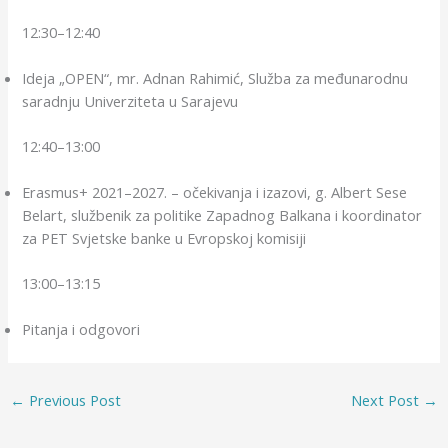
12:30–12:40
Ideja „OPEN“, mr. Adnan Rahimić, Služba za međunarodnu
saradnju Univerziteta u Sarajevu
12:40–13:00
Erasmus+ 2021–2027. – očekivanja i izazovi, g. Albert Sese
Belart, službenik za politike Zapadnog Balkana i koordinator
za PET Svjetske banke u Evropskoj komisiji
13:00–13:15
Pitanja i odgovori
←
Previous Post
Next Post
→