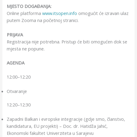
MJESTO DOGAĐANJA:
Online platforma
www.itsopen.info
omogućit će izravan ulaz
putem Zooma na početnoj stranici.
PRIJAVA
Registracija nije potrebna. Pristup će biti omogućen dok se
mjesta ne popune.
AGENDA
12:00–12:20
Otvaranje
12:20–12:30
Zapadni Balkan i evropske integracije (gdje smo, članstvo,
kandidatura, EU projekti) – Doc. dr. Hatidža Jahić,
Ekonomski fakultet Univerziteta u Sarajevu