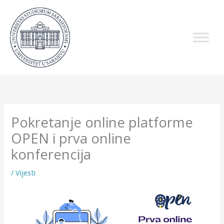
Skip
to
content
Pokretanje online platforme
OPEN i prva online
konferencija
/
Vijesti