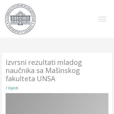
Skip
to
content
Izvrsni rezultati mladog
naučnika sa Mašinskog
fakulteta UNSA
/
Vijesti