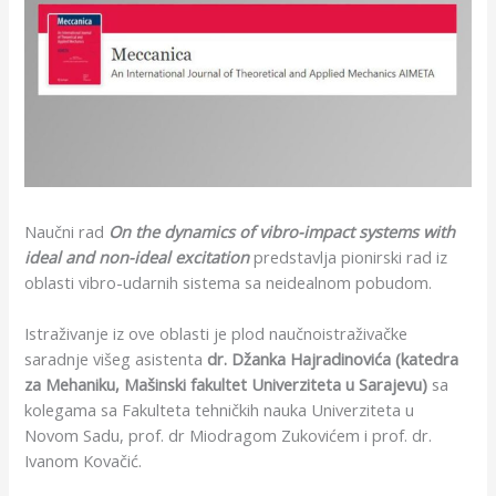
Naučni rad
On the dynamics of vibro-impact systems with
ideal and non-ideal excitation
predstavlja pionirski rad iz
oblasti vibro-udarnih sistema sa neidealnom pobudom.
Istraživanje iz ove oblasti je plod naučnoistraživačke
saradnje višeg asistenta
dr. Džanka Hajradinovića (katedra
za Mehaniku, Mašinski fakultet Univerziteta u Sarajevu)
sa
kolegama sa Fakulteta tehničkih nauka Univerziteta u
Novom Sadu, prof. dr Miodragom Zukovićem i prof. dr.
Ivanom Kovačić.