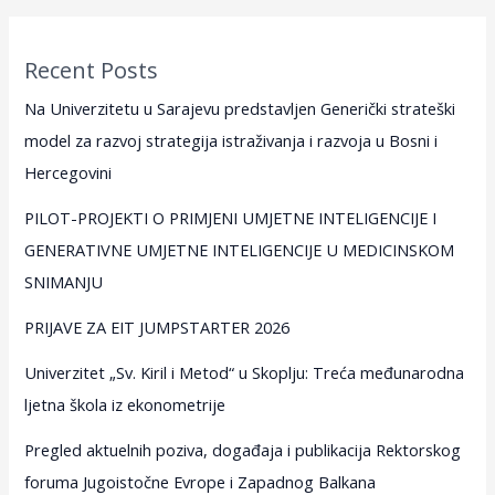
Recent Posts
Na Univerzitetu u Sarajevu predstavljen Generički strateški
model za razvoj strategija istraživanja i razvoja u Bosni i
Hercegovini
PILOT-PROJEKTI O PRIMJENI UMJETNE INTELIGENCIJE I
GENERATIVNE UMJETNE INTELIGENCIJE U MEDICINSKOM
SNIMANJU
PRIJAVE ZA EIT JUMPSTARTER 2026
Univerzitet „Sv. Kiril i Metod“ u Skoplju: Treća međunarodna
ljetna škola iz ekonometrije
Pregled aktuelnih poziva, događaja i publikacija Rektorskog
foruma Jugoistočne Evrope i Zapadnog Balkana