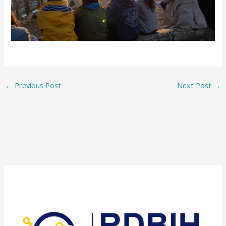
←
Previous Post
Next Post
→