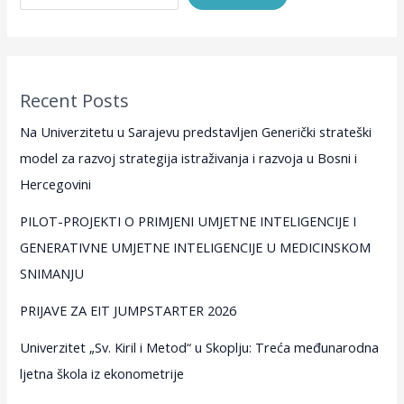
Recent Posts
Na Univerzitetu u Sarajevu predstavljen Generički strateški
model za razvoj strategija istraživanja i razvoja u Bosni i
Hercegovini
PILOT-PROJEKTI O PRIMJENI UMJETNE INTELIGENCIJE I
GENERATIVNE UMJETNE INTELIGENCIJE U MEDICINSKOM
SNIMANJU
PRIJAVE ZA EIT JUMPSTARTER 2026
Univerzitet „Sv. Kiril i Metod“ u Skoplju: Treća međunarodna
ljetna škola iz ekonometrije