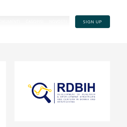
SIGN UP
OKUMENTI
ČASOPISI
NOVOSTI