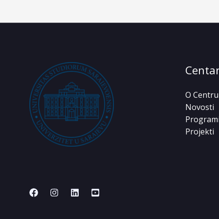
Centa
O Centru
Novosti
Program
Projekti