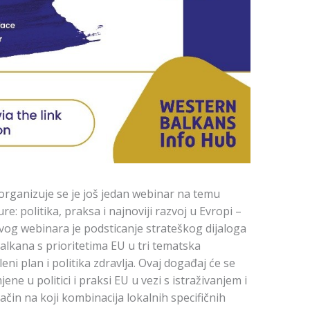
rganizuje se je još jedan webinar na temu
re: politika, praksa i najnoviji razvoj u Evropi –
 ovog webinara je podsticanje strateškog dijaloga
alkana s prioritetima EU u tri tematska
eni plan i politika zdravlja. Ovaj događaj će se
ne u politici i praksi EU u vezi s istraživanjem i
čin na koji kombinacija lokalnih specifičnih