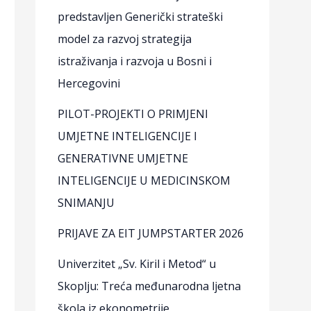
predstavljen Generički strateški
model za razvoj strategija
istraživanja i razvoja u Bosni i
Hercegovini
PILOT-PROJEKTI O PRIMJENI
UMJETNE INTELIGENCIJE I
GENERATIVNE UMJETNE
INTELIGENCIJE U MEDICINSKOM
SNIMANJU
PRIJAVE ZA EIT JUMPSTARTER 2026
Univerzitet „Sv. Kiril i Metod“ u
Skoplju: Treća međunarodna ljetna
škola iz ekonometrije