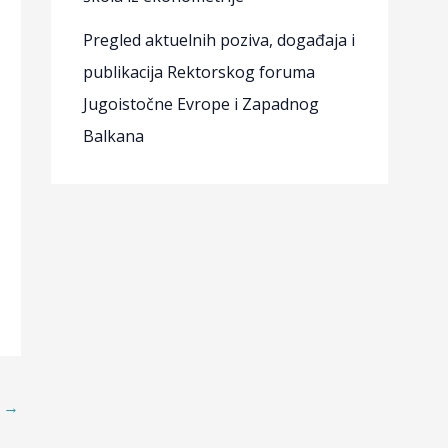
Pregled aktuelnih poziva, događaja i
publikacija Rektorskog foruma
Jugoistočne Evrope i Zapadnog
Balkana
t
→