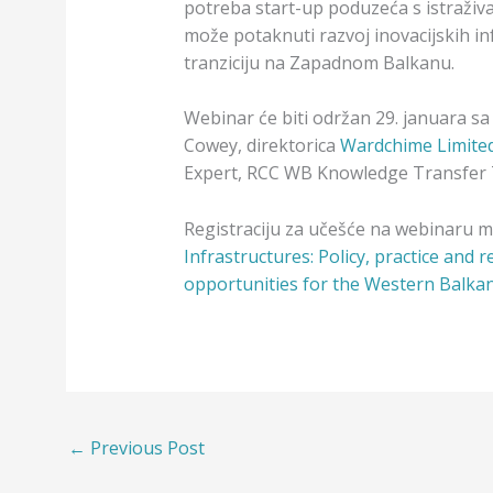
potreba start-up poduzeća s istraživ
može potaknuti razvoj inovacijskih i
tranziciju na Zapadnom Balkanu.
Webinar će biti održan 29. januara sa 
Cowey, direktorica
Wardchime Limite
Expert, RCC WB Knowledge Transfer To
Registraciju za učešće na webinaru m
Infrastructures: Policy, practice an
opportunities for the Western Balka
←
Previous Post