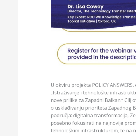
U okviru projekta POLICY ANSWERS, o
„Istraživanje i tehnološke infrastruktu
nove prilike za Zapadni Balkan.“ Cilj
o usklađivanju prioriteta Zapadnog B
područja: digitalna transformacija, Zel
posebno fokusirati na najnovije promje
tehnološkim infrastrukturom, te na na