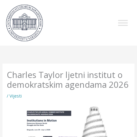
Skip
to
content
Charles Taylor ljetni institut o
demokratskim agendama 2026
/
Vijesti