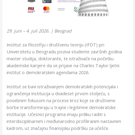
29. juni – 4. juli 2026. | Beograd
Institut za filozofiju i društvenu teoriju (IFDT) pri
Univerzitetu u Beogradu poziva studente završnih godina
master studija, doktorante, te istraživače na početku
akademske karijere da se prijave na Charles Taylor ljetni
institut o demokratskim agendama 2026.
Institut se bavi istraživanjem demokratskih potencijala i
ograničenja institucija u dvadeset prvom stoljeću, s
posebnim fokusom na procese kroz koje se društvene
borbe transformiraju u trajne i legitimne demokratske
institucije. Učesnici programa imaju priliku raditi s
interdisciplinarnim i međunarodno profiliranim nastavnim
kadrom, uz značajnu finansijsku podršku za učešće.