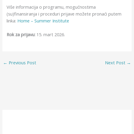
Više informacija o programu, mogućnostima
(su)finansiranja i proceduri prijave možete pronaći putem
linka:
Home – Summer Institute
Rok za prijavu:
15. mart 2026.
←
Previous Post
Next Post
→