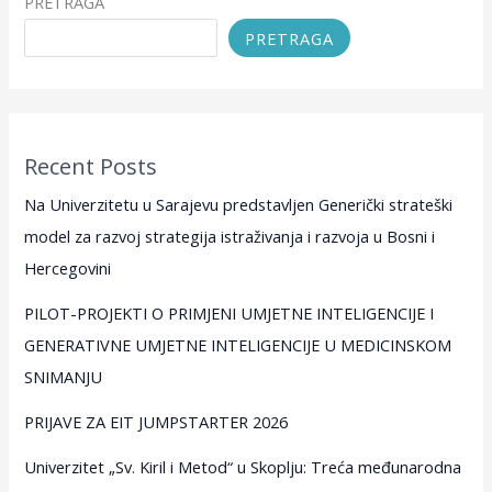
PRETRAGA
PRETRAGA
Recent Posts
Na Univerzitetu u Sarajevu predstavljen Generički strateški
model za razvoj strategija istraživanja i razvoja u Bosni i
Hercegovini
PILOT-PROJEKTI O PRIMJENI UMJETNE INTELIGENCIJE I
GENERATIVNE UMJETNE INTELIGENCIJE U MEDICINSKOM
SNIMANJU
PRIJAVE ZA EIT JUMPSTARTER 2026
Univerzitet „Sv. Kiril i Metod“ u Skoplju: Treća međunarodna