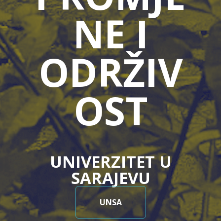
NE I
ODRŽIV
OST
UNIVERZITET U
SARAJEVU
UNSA