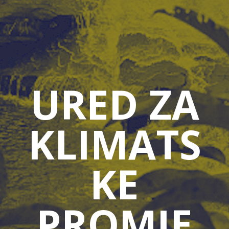
URED ZA
KLIMATS
KE
PROMJE