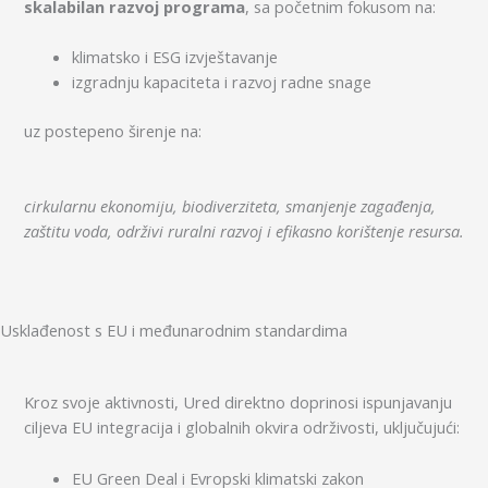
skalabilan razvoj programa
, sa početnim fokusom na:
klimatsko i ESG izvještavanje
izgradnju kapaciteta i razvoj radne snage
uz postepeno širenje na:
cirkularnu ekonomiju, biodiverziteta, smanjenje zagađenja,
zaštitu voda, održivi ruralni razvoj i efikasno korištenje resursa.
Usklađenost s EU i međunarodnim standardima
Kroz svoje aktivnosti, Ured direktno doprinosi ispunjavanju
ciljeva EU integracija i globalnih okvira održivosti, uključujući:
EU Green Deal i Evropski klimatski zakon