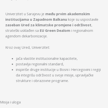
Univerzitet u Sarajevu je
među prvim akademskim
institucijama u Zapadnom Balkanu
koje su uspostavile
zaseban Ured za klimatske promjene i održivost
,
strateški usklađen sa
EU Green Dealom
i regionalnom
agendom dekarbonizacije.
Kroz ovaj Ured, Univerzitet:
jača vlastite institucionalne kapacitete,
postavlja regionalni standard,
inspiriše druge institucije u Bosni i Hercegovini i regiji
da integrišu održivost u svoje misije, upravljačke
strukture i obrazovne programe.
Misija i uloga