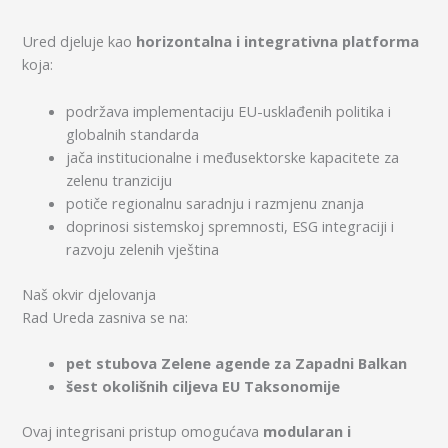
Ured djeluje kao
horizontalna i integrativna platforma
koja:
podržava implementaciju EU-usklađenih politika i
globalnih standarda
jača institucionalne i međusektorske kapacitete za
zelenu tranziciju
potiče regionalnu saradnju i razmjenu znanja
doprinosi sistemskoj spremnosti, ESG integraciji i
razvoju zelenih vještina
Naš okvir djelovanja
Rad Ureda zasniva se na:
pet stubova Zelene agende za Zapadni Balkan
šest okolišnih ciljeva EU Taksonomije
Ovaj integrisani pristup omogućava
modularan i