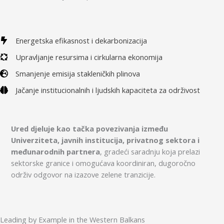
Energetska efikasnost i dekarbonizacija
Upravljanje resursima i cirkularna ekonomija
Smanjenje emisija stakleničkih plinova
Jačanje institucionalnih i ljudskih kapaciteta za održivost
Ured djeluje kao tačka povezivanja između
Univerziteta, javnih institucija, privatnog sektora i
međunarodnih partnera
, gradeći saradnju koja prelazi
sektorske granice i omogućava koordiniran, dugoročno
održiv odgovor na izazove zelene tranzicije.
Leading by Example in the Western Balkans