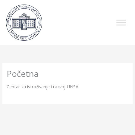
Skip
to
content
Početna
Centar za istraživanje i razvoj UNSA