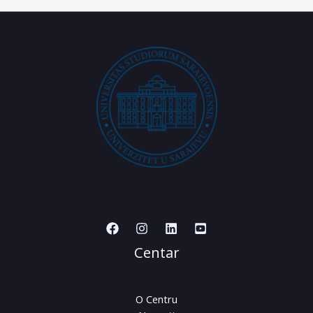
Centar
O Centru