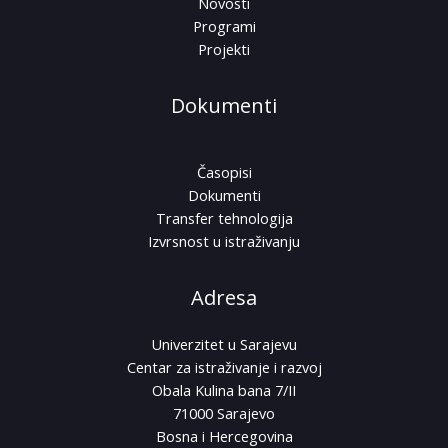
Novosti
Programi
Projekti
Dokumenti
Časopisi
Dokumenti
Transfer tehnologija
Izvrsnost u istraživanju
Adresa
Univerzitet u Sarajevu
Centar za istraživanje i razvoj
Obala Kulina bana 7/II
71000 Sarajevo
Bosna i Hercegovina