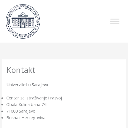
Skip
to
content
Kontakt
Univerzitet u Sarajevu
Centar za istraživanje i razvoj
Obala Kulina bana 7/II
71000 Sarajevo
Bosna i Hercegovina