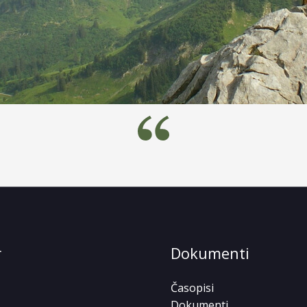
r
Dokumenti
Časopisi
Dokumenti