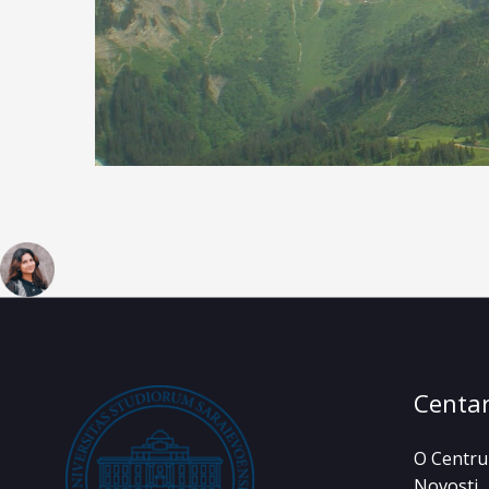
Centa
O Centru
Novosti