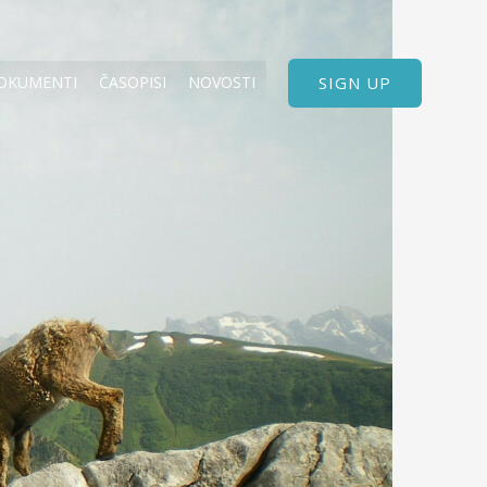
SIGN UP
OKUMENTI
ČASOPISI
NOVOSTI