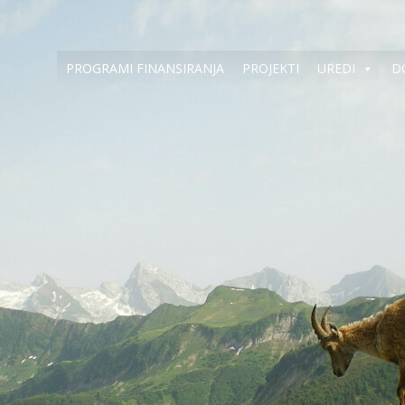
PROGRAMI FINANSIRANJA
PROJEKTI
UREDI
D