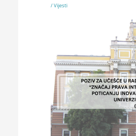
/
Vijesti