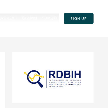
SIGN UP
OKUMENTI
ČASOPISI
NOVOSTI