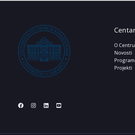
Centa
O Centru
Novosti
Program
Projekti