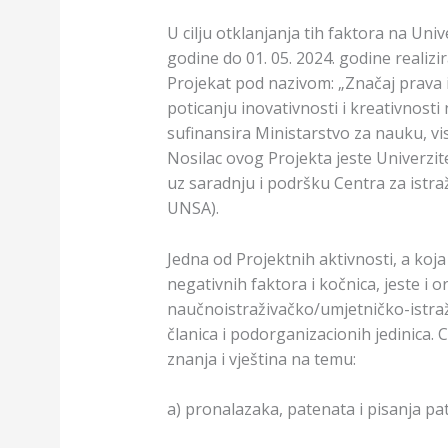
U cilju otklanjanja tih faktora na Uni
godine do 01. 05. 2024. godine realizi
Projekat pod nazivom: „Značaj prava 
poticanju inovativnosti i kreativnosti
sufinansira Ministarstvo za nauku, v
Nosilac ovog Projekta jeste Univerzit
uz saradnju i podršku Centra za istraž
UNSA).
Jedna od Projektnih aktivnosti, a koja
negativnih faktora i kočnica, jeste i 
naučnoistraživačko/umjetničko-istra
članica i podorganizacionih jedinica. Ci
znanja i vještina na temu:
a) pronalazaka, patenata i pisanja pat