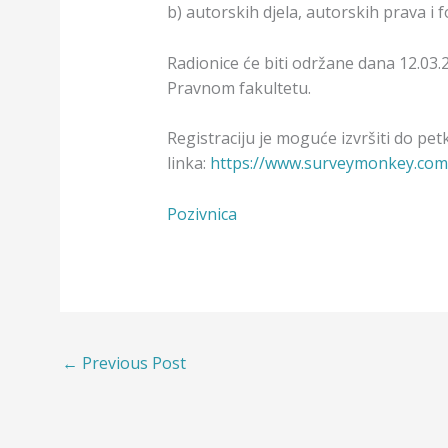
b) autorskih djela, autorskih prava i
Radionice će biti održane dana 12.03.
Pravnom fakultetu.
Registraciju je moguće izvršiti do pet
linka:
https://www.surveymonkey.com
Pozivnica
←
Previous Post