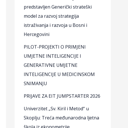
predstavljen Generički strateški
model za razvoj strategija
istraživanja i razvoja u Bosni i
Hercegovini
PILOT-PROJEKTI O PRIMJENI
UMJETNE INTELIGENCIJE I
GENERATIVNE UMJETNE
INTELIGENCIJE U MEDICINSKOM
SNIMANJU
PRIJAVE ZA EIT JUMPSTARTER 2026
Univerzitet „Sv. Kiril i Metod“ u
Skoplju: Treća međunarodna ljetna
škola iz ekonometrije