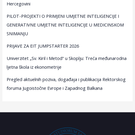
Hercegovini
PILOT-PROJEKTI O PRIMJENI UMJETNE INTELIGENCIJE I
GENERATIVNE UMJETNE INTELIGENCIJE U MEDICINSKOM
SNIMANJU
PRIJAVE ZA EIT JUMPSTARTER 2026
Univerzitet „Sv. Kiril i Metod“ u Skoplju: Treća međunarodna
ljetna škola iz ekonometrije
Pregled aktuelnih poziva, događaja i publikacija Rektorskog
foruma Jugoistočne Evrope i Zapadnog Balkana