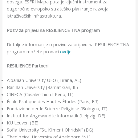
dosega. ESFRI Mapa puta je ključni instrument za
dugoročno evropsko strateško planiranje razvoja
istraživačkih infrastruktura.
Poziv za prijavu na RESILIENCE TNA program
Detaljne informacije o pozivu za prijavu na RESILIENCE TNA
program možete pronaći
ovdje
.
RESILIENCE Partneri
Albanian University UFO (Tirana, AL)
Bar-Ilan University (Ramat Gan, IL)
CINECA (Casalecchio di Reno, IT)
École Pratique des Hautes Études (Paris, FR)
Fondazione per le Scienze Religiose (Bologna, IT)
Institut für Angewandte Informatik (Leipzig, DE)
KU Leuven (BE)
Sofia University “St. Kliment Ohridski” (BG)
Theological University of Apeldoorn (NL)