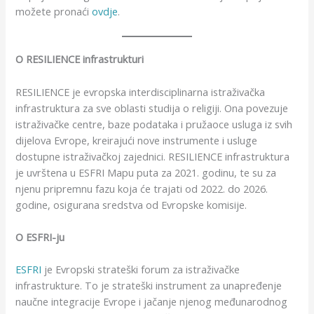
možete pronaći
ovdje
.
O RESILIENCE infrastrukturi
RESILIENCE je evropska interdisciplinarna istraživačka
infrastruktura za sve oblasti studija o religiji. Ona povezuje
istraživačke centre, baze podataka i pružaoce usluga iz svih
dijelova Evrope, kreirajući nove instrumente i usluge
dostupne istraživačkoj zajednici. RESILIENCE infrastruktura
je uvrštena u ESFRI Mapu puta za 2021. godinu, te su za
njenu pripremnu fazu koja će trajati od 2022. do 2026.
godine, osigurana sredstva od Evropske komisije.
O ESFRI-ju
ESFRI
je Evropski strateški forum za istraživačke
infrastrukture. To je strateški instrument za unapređenje
naučne integracije Evrope i jačanje njenog međunarodnog