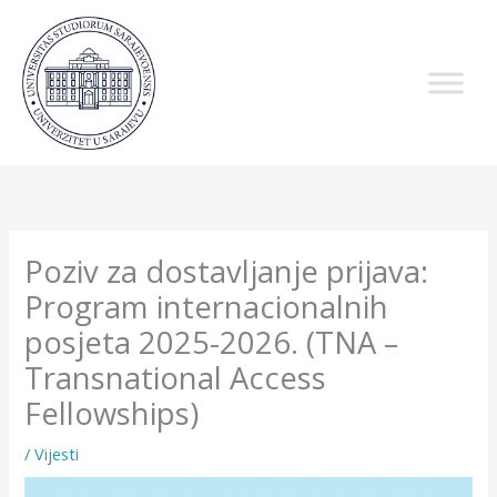
Skip
to
content
Poziv za dostavljanje prijava:
Program internacionalnih
posjeta 2025-2026. (TNA –
Transnational Access
Fellowships)
/
Vijesti