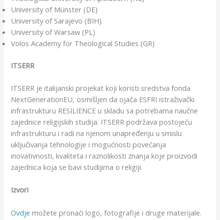
University of Münster (DE)
University of Sarajevo (BIH)
University of Warsaw (PL)
Volos Academy for Theological Studies (GR)
ITSERR
ITSERR je italijanski projekat koji koristi sredstva fonda
NextGenerationEU, osmišljen da ojača ESFRI istraživački
infrastrukturu RESILIENCE u skladu sa potrebama naučne
zajednice religijskih studija. ITSERR podržava postojeću
infrastrukturu i radi na njenom unapređenju u smislu
uključivanja tehnologije i mogućnosti povećanja
inovativnosti, kvaliteta i raznolikosti znanja koje proizvodi
zajednica koja se bavi studijima o religiji.
Izvori
Ovdje
možete pronaći logo, fotografije i druge materijale.