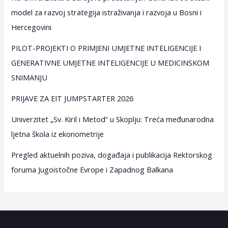
model za razvoj strategija istraživanja i razvoja u Bosni i
Hercegovini
PILOT-PROJEKTI O PRIMJENI UMJETNE INTELIGENCIJE I
GENERATIVNE UMJETNE INTELIGENCIJE U MEDICINSKOM
SNIMANJU
PRIJAVE ZA EIT JUMPSTARTER 2026
Univerzitet „Sv. Kiril i Metod“ u Skoplju: Treća međunarodna
ljetna škola iz ekonometrije
Pregled aktuelnih poziva, događaja i publikacija Rektorskog
foruma Jugoistočne Evrope i Zapadnog Balkana