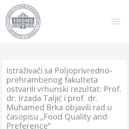
Skip
to
content
Istraživači sa Poljoprivredno-
prehrambenog fakulteta
ostvarili vrhunski rezultat: Prof.
dr. Irzada Taljić i prof. dr.
Muhamed Brka objavili rad u
časopisu „Food Quality and
Preference“