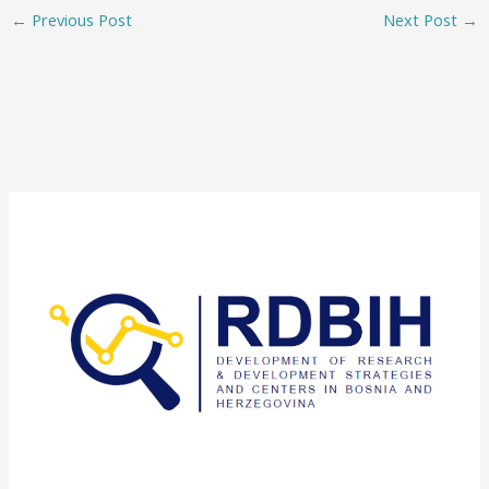
←
Previous Post
Next Post
→