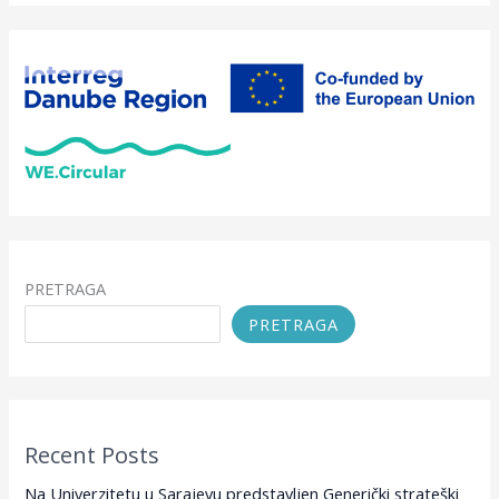
PRETRAGA
PRETRAGA
Recent Posts
Na Univerzitetu u Sarajevu predstavljen Generički strateški