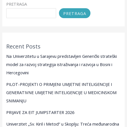
PRETRAGA
PRETRAGA
Recent Posts
Na Univerzitetu u Sarajevu predstavljen Generički strateški
model za razvoj strategija istraživanja i razvoja u Bosni i
Hercegovini
PILOT-PROJEKTI O PRIMJENI UMJETNE INTELIGENCIJE I
GENERATIVNE UMJETNE INTELIGENCIJE U MEDICINSKOM
SNIMANJU
PRIJAVE ZA EIT JUMPSTARTER 2026
Univerzitet „Sv. Kiril i Metod“ u Skoplju: Treća međunarodna