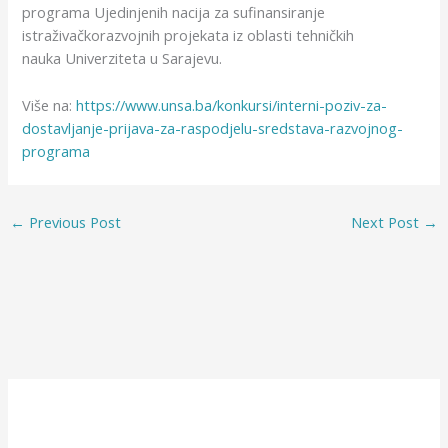
programa Ujedinjenih nacija za sufinansiranje
istraživačkorazvojnih projekata iz oblasti tehničkih
nauka Univerziteta u Sarajevu.
Više na:
https://www.unsa.ba/konkursi/interni-poziv-za-
dostavljanje-prijava-za-raspodjelu-sredstava-razvojnog-
programa
←
Previous Post
Next Post
→