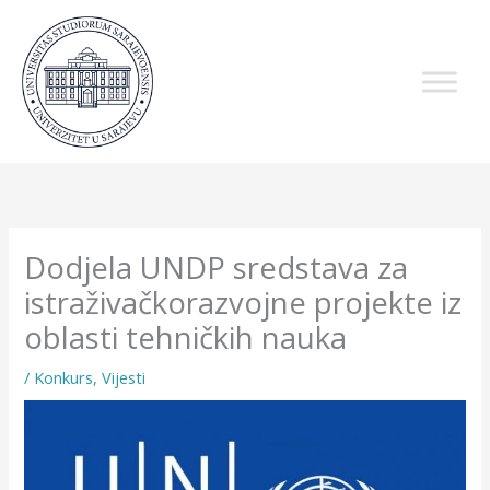
Skip
to
content
Dodjela UNDP sredstava za
istraživačkorazvojne projekte iz
oblasti tehničkih nauka
/
Konkurs
,
Vijesti